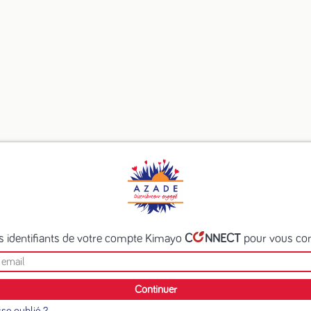
les identifiants de votre compte Kimayo
C
NNECT
pour vous co
Continuer
se oublié ?