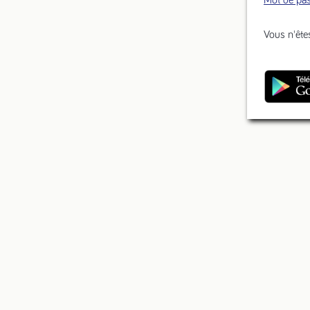
Vous n'ête