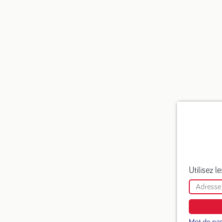
Utilisez 
Mot de pas